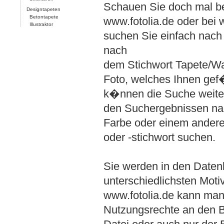
Schauen Sie doch mal be
Designtapeten
Betontapete
www.fotolia.de
oder bei
Illustraktor
suchen Sie einfach nach
nach
dem Stichwort Tapete/Wa
Foto, welches Ihnen gef�
k�nnen die Suche weiter
den Suchergebnissen na
Farbe oder einem ander
oder -stichwort suchen.
Sie werden in den Daten
unterschiedlichsten Moti
www.fotolia.de kann man
Nutzungsrechte an den Bi